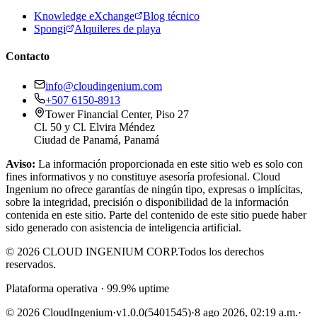
Knowledge eXchange
Blog técnico
Spongi
Alquileres de playa
Contacto
info@cloudingenium.com
+507 6150-8913
Tower Financial Center, Piso 27
Cl. 50 y Cl. Elvira Méndez
Ciudad de Panamá, Panamá
Aviso:
La información proporcionada en este sitio web es solo con
fines informativos y no constituye asesoría profesional. Cloud
Ingenium no ofrece garantías de ningún tipo, expresas o implícitas,
sobre la integridad, precisión o disponibilidad de la información
contenida en este sitio. Parte del contenido de este sitio puede haber
sido generado con asistencia de inteligencia artificial.
© 2026 CLOUD INGENIUM CORP.
Todos los derechos
reservados.
Plataforma operativa · 99.9% uptime
© 2026 CloudIngenium
·
v1.0.0
(5401545)
·
8 ago 2026, 02:19 a.m.
·