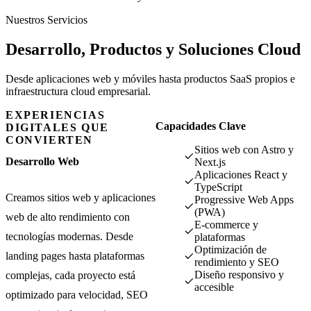
Nuestros Servicios
Desarrollo, Productos y
Soluciones Cloud
Desde aplicaciones web y móviles hasta productos SaaS propios e
infraestructura cloud empresarial.
EXPERIENCIAS
Capacidades Clave
DIGITALES QUE
CONVIERTEN
Sitios web con Astro y
Desarrollo Web
Next.js
Aplicaciones React y
TypeScript
Creamos sitios web y aplicaciones
Progressive Web Apps
(PWA)
web de alto rendimiento con
E-commerce y
tecnologías modernas. Desde
plataformas
Optimización de
landing pages hasta plataformas
rendimiento y SEO
Diseño responsivo y
complejas, cada proyecto está
accesible
optimizado para velocidad, SEO