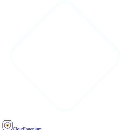
Cloud
Ingenium