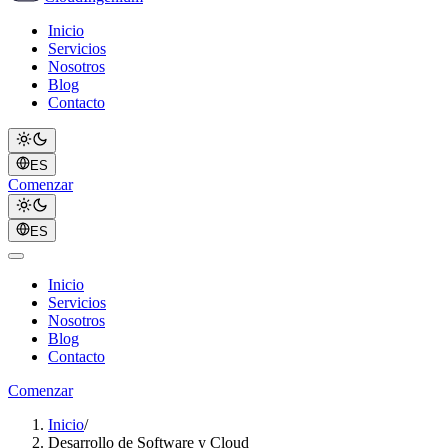
Inicio
Servicios
Nosotros
Blog
Contacto
ES
Comenzar
ES
Inicio
Servicios
Nosotros
Blog
Contacto
Comenzar
Inicio
/
Desarrollo de Software y Cloud