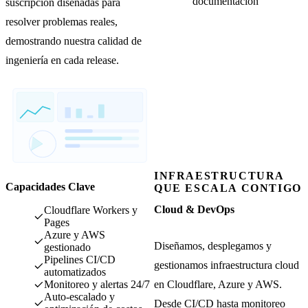
documentación
suscripción diseñadas para
resolver problemas reales,
demostrando nuestra calidad de
ingeniería en cada release.
INFRAESTRUCTURA
Capacidades Clave
QUE ESCALA CONTIGO
Cloud & DevOps
Cloudflare Workers y
Pages
Azure y AWS
Diseñamos, desplegamos y
gestionado
Pipelines CI/CD
gestionamos infraestructura cloud
automatizados
en Cloudflare, Azure y AWS.
Monitoreo y alertas 24/7
Auto-escalado y
Desde CI/CD hasta monitoreo