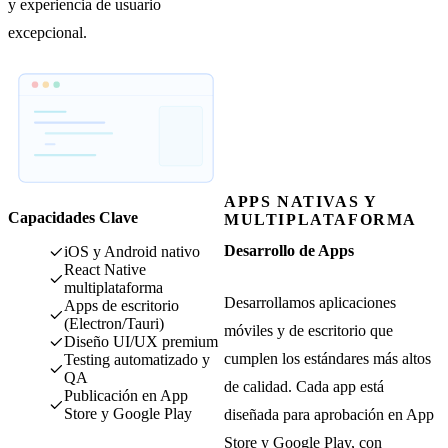
y experiencia de usuario
excepcional.
APPS NATIVAS Y
Capacidades Clave
MULTIPLATAFORMA
Desarrollo de Apps
iOS y Android nativo
React Native
multiplataforma
Desarrollamos aplicaciones
Apps de escritorio
(Electron/Tauri)
móviles y de escritorio que
Diseño UI/UX premium
cumplen los estándares más altos
Testing automatizado y
QA
de calidad. Cada app está
Publicación en App
Store y Google Play
diseñada para aprobación en App
Store y Google Play, con