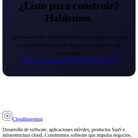
¿Listo para construir?
Hablemos.
Una llamada de 30 minutos basta para mapear tu reto
y proponerte un plan de ingeniería concreto. Sin
compromiso.
info@cloudingenium.com
Agenda una llamada
Cloud
Ingenium
Desarrollo de software, aplicaciones móviles, productos SaaS e
infraestructura cloud. Construimos software que impulsa negocios.