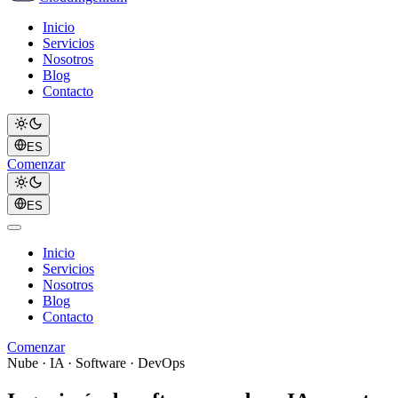
Inicio
Servicios
Nosotros
Blog
Contacto
ES
Comenzar
ES
Inicio
Servicios
Nosotros
Blog
Contacto
Comenzar
Nube · IA · Software · DevOps