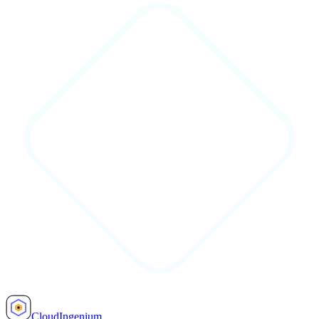
Cloud
Ingenium