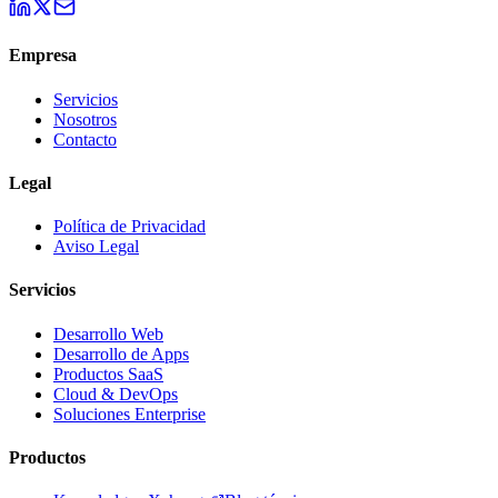
Empresa
Servicios
Nosotros
Contacto
Legal
Política de Privacidad
Aviso Legal
Servicios
Desarrollo Web
Desarrollo de Apps
Productos SaaS
Cloud & DevOps
Soluciones Enterprise
Productos