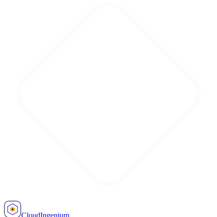
Cloud
Ingenium