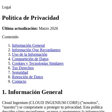
Legal
Política de
Privacidad
Última actualización:
Marzo 2026
Contenido
Información General
Información Que Recopilamos
Uso de la Información
Compartición de Datos
Cookies y Tecnologías Similares
Tus Derechos
Seguridad
Retención de Datos
Contacto
1. Información General
Cloud Ingenium (CLOUD INGENIUM CORP.) ("nosotros",
"nuestro") se compromete a proteger tu privacidad. Esta política
describe cómo recopilamos, usamos y protegemos la información